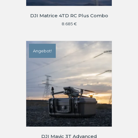
DJI Matrice 4TD RC Plus Combo
8.685
€
Angebot!
DJI Mavic 3T Advanced