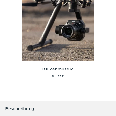
DJI Zenmuse P1
5.999
€
Beschreibung