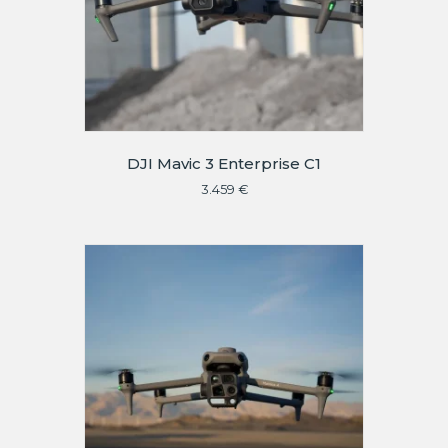
DJI Mavic 3 Enterprise C1
3.459
€