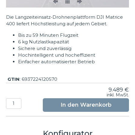
Die Langzeiteinsatz-Drohnenplattform DJI Matrice
400 liefert Höchstleistung auf jedem Gebiet.
Bis zu 59 Minuten Flugzeit
6 kg Nutzlastkapazität
Sichere und zuverlässig
Hochintelligent und hocheffizient
Einfacher automatisierter Betrieb
GTIN
: 6937224120570
9.489
€
inkl. MwSt.
DJI
In den Warenkorb
Matrice
400
Menge
Konfigurator