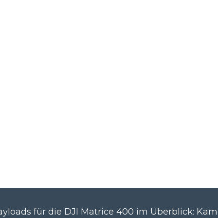
yloads für die DJI Matrice 400 im Überblick: Kam