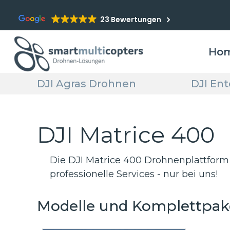
23 Bewertungen
Ho
DJI Agras Drohnen
DJI En
DJI Matrice 400
Die DJI Matrice 400 Drohnenplattform
professionelle Services - nur bei uns!
Modelle und Komplettpak