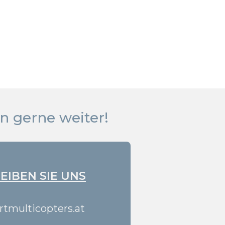
n gerne weiter!
EIBEN SIE UNS
tmulticopters.at