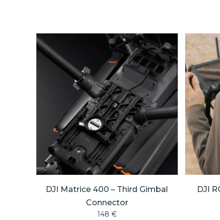
DJI Matrice 400 – Third Gimbal
DJI R
Connector
148
€