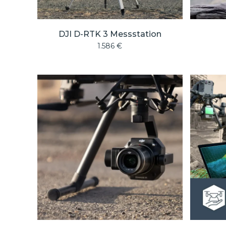
DJI D-RTK 3 Messstation
1.586
€