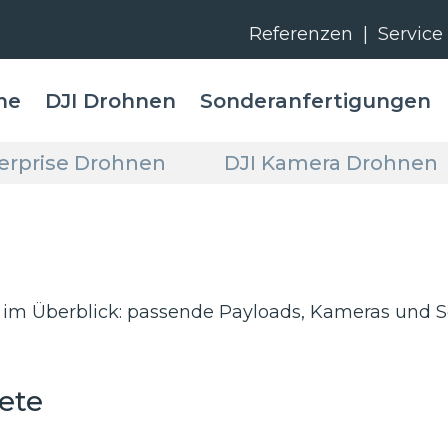
Referenzen
|
Service
me
DJI Drohnen
Sonderanfertigungen
terprise Drohnen
DJI Kamera Drohnen
 im Überblick: passende Payloads, Kameras und S
ete