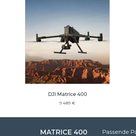
DJI Matrice 400
9.489
€
MATRICE 400
Passende Pa