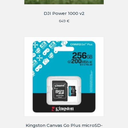
DJI Power 1000 v2
649
€
Kingston Canvas Go Plus microSD-