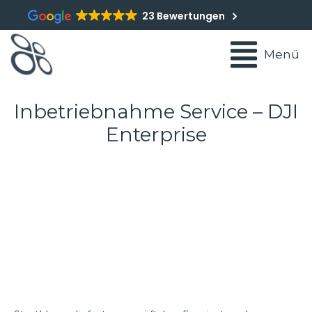
23 Bewertungen
Menü
Inbetriebnahme Service – DJI
Enterprise