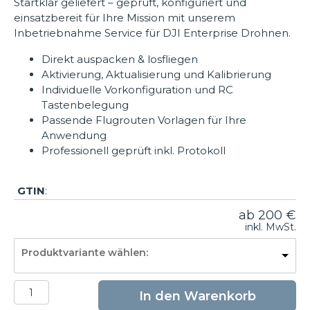
Startklar geliefert – geprüft, konfiguriert und
einsatzbereit für Ihre Mission mit unserem
Inbetriebnahme Service für DJI Enterprise Drohnen.
Direkt auspacken & losfliegen
Aktivierung, Aktualisierung und Kalibrierung
Individuelle Vorkonfiguration und RC
Tastenbelegung
Passende Flugrouten Vorlagen für Ihre
Anwendung
Professionell geprüft inkl. Protokoll
GTIN
:
ab
200
€
inkl. MwSt.
Produktvariante wählen:
Inbetriebnahme
In den Warenkorb
Service