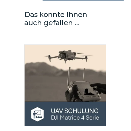
-
DJI
Das könnte Ihnen
Enterprise
auch gefallen …
Menge