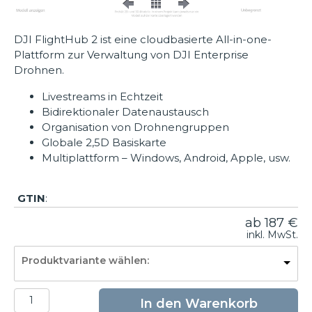
DJI FlightHub 2 ist eine cloudbasierte All-in-one-
Plattform zur Verwaltung von DJI Enterprise
Drohnen.
Livestreams in Echtzeit
Bidirektionaler Datenaustausch
Organisation von Drohnengruppen
Globale 2,5D Basiskarte
Multiplattform – Windows, Android, Apple, usw.
GTIN
:
ab
187
€
inkl. MwSt.
Produktvariante wählen:
DJI
In den Warenkorb
FlightHub