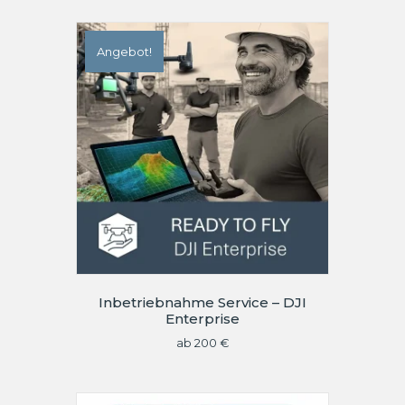
Angebot!
Inbetriebnahme Service – DJI
Enterprise
ab
200
€