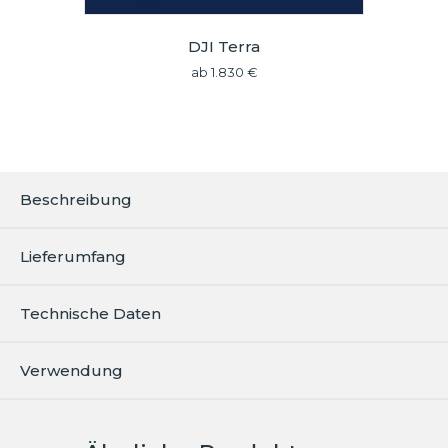
DJI Terra
ab
1.830
€
Beschreibung
Lieferumfang
Technische Daten
Verwendung