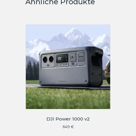
Ähnliche Produkte
DJI Power 1000 v2
649
€