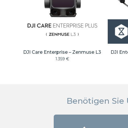
DJI Care Enterprise – Zenmuse L3
DJI Ent
1.359
€
Benötigen Sie 