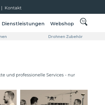
|
Kontakt
Dienstleistungen
Webshop
hnen
Drohnen Zubehör
e und professionelle Services - nur