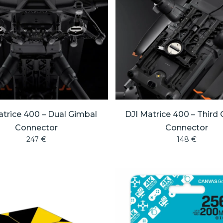
atrice 400 – Dual Gimbal
DJI Matrice 400 – Third
Connector
Connector
247
€
148
€