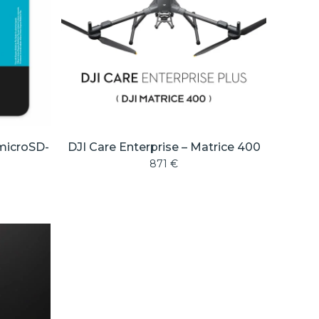
microSD-
DJI Care Enterprise – Matrice 400
871
€