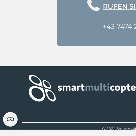
RUFEN SI
+43 7474 
© 2024 Smartmultic