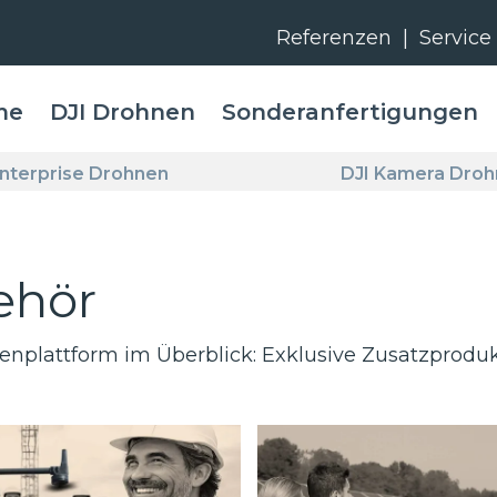
Referenzen
|
Service
me
DJI Drohnen
Sonderanfertigungen
Enterprise Drohnen
DJI Kamera Dro
ehör
enplattform im Überblick: Exklusive Zusatzprodukt