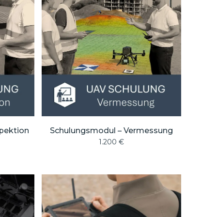
pektion
Schulungsmodul – Vermessung
1.200
€