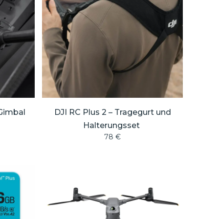
 Gimbal
DJI RC Plus 2 – Tragegurt und
Halterungsset
78
€