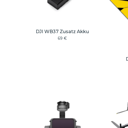
DJI WB37 Zusatz Akku
69
€