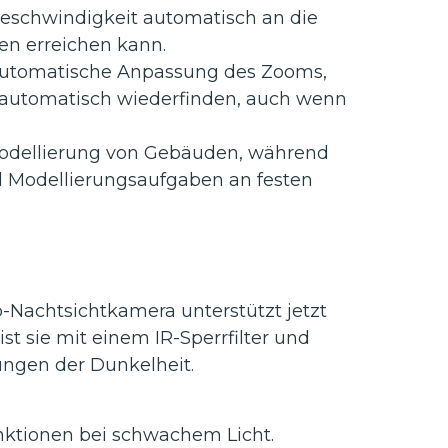
Geschwindigkeit automatisch an die
n erreichen kann.
e automatische Anpassung des Zooms,
v automatisch wiederfinden, auch wenn
-Modellierung von Gebäuden, während
d Modellierungsaufgaben an festen
-Nachtsichtkamera unterstützt jetzt
t sie mit einem IR-Sperrfilter und
ungen der Dunkelheit.
unktionen bei schwachem Licht.