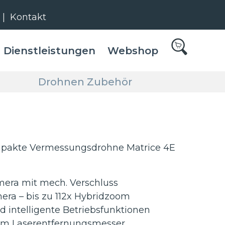
|
Kontakt
Dienstleistungen
Webshop
Drohnen Zubehör
ompakte Vermessungsdrohne Matrice 4E
ra mit mech. Verschluss
ra – bis zu 112x Hybridzoom
d intelligente Betriebsfunktionen
km Laserentfernungsmesser