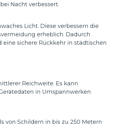
bei Nacht verbessert.
hwaches Licht. Diese verbessern die
nisvermeidung erheblich. Dadurch
 eine sichere Rückkehr in städtischen
ittlerer Reichweite. Es kann
s Gerätedaten in Umspannwerken
s von Schildern in bis zu 250 Metern