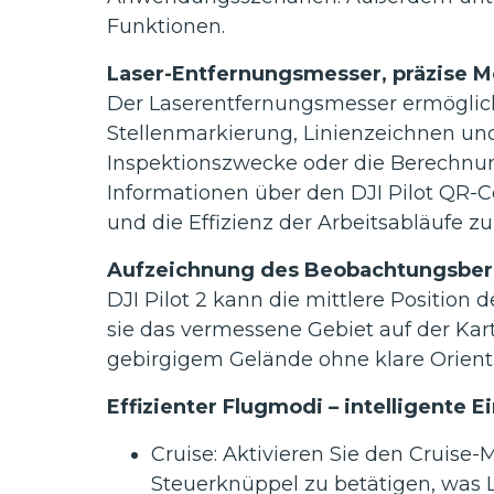
Funktionen.
Laser-Entfernungsmesser, präzise 
Der Laserentfernungsmesser ermöglich
Stellenmarkierung, Linienzeichnen un
Inspektionszwecke oder die Berechnu
Informationen über den DJI Pilot QR-
und die Effizienz der Arbeitsabläufe zu
Aufzeichnung des Beobachtungsber
DJI Pilot 2 kann die mittlere Posit
sie das vermessene Gebiet auf der Kart
gebirgigem Gelände ohne klare Orient
Effizienter Flugmodi – intelligente E
Cruise: Aktivieren Sie den Cruise
Steuerknüppel zu betätigen, was L