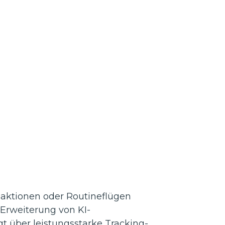
saktionen oder Routineflügen
Erweiterung von KI-
 über leistungsstarke Tracking-