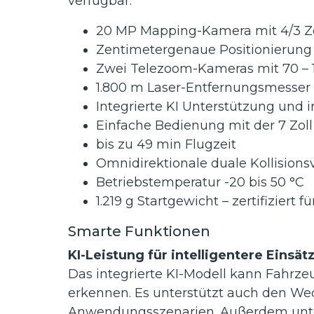
verfügbar.
20 MP Mapping-Kamera mit 4/3 Zo
Zentimetergenaue Positionierung 
Zwei Telezoom-Kameras mit 70 –
1.800 m Laser-Entfernungsmesser
Integrierte KI Unterstützung und i
Einfache Bedienung mit der 7 Zol
bis zu 49 min Flugzeit
Omnidirektionale duale Kollision
Betriebstemperatur -20 bis 50 °C
1.219 g Startgewicht – zertifiziert 
Smarte Funktionen
KI-Leistung für intelligentere Einsät
Das integrierte KI-Modell kann Fahrze
erkennen. Es unterstützt auch den We
Anwendungsszenarien. Außerdem unters