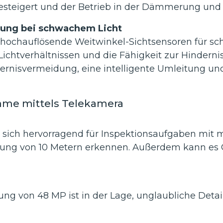
esteigert und der Betrieb in der Dämmerung und 
sung bei schwachem Licht
s hochauflösende Weitwinkel-Sichtsensoren für sc
n Lichtverhältnissen und die Fähigkeit zur Hinder
ernisvermeidung, eine intelligente Umleitung und
nahme mittels Telekamera
 sich hervorragend für Inspektionsaufgaben mit m
rnung von 10 Metern erkennen. Außerdem kann e
ng von 48 MP ist in der Lage, unglaubliche Detail