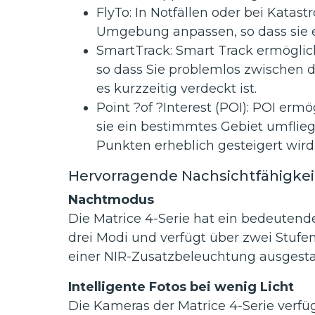
FlyTo: In Notfällen oder bei Kata
Umgebung anpassen, so dass sie 
SmartTrack: Smart Track ermöglic
so dass Sie problemlos zwischen 
es kurzzeitig verdeckt ist.
Point ?of ?Interest (POI): POI e
sie ein bestimmtes Gebiet umflie
Punkten erheblich gesteigert wird
Hervorragende Nachsichtfähigkei
Nachtmodus
Die Matrice 4-Serie hat ein bedeutend
drei Modi und verfügt über zwei Stufe
einer NIR-Zusatzbeleuchtung ausgesta
Intelligente Fotos bei wenig Licht
Die Kameras der Matrice 4-Serie verfü