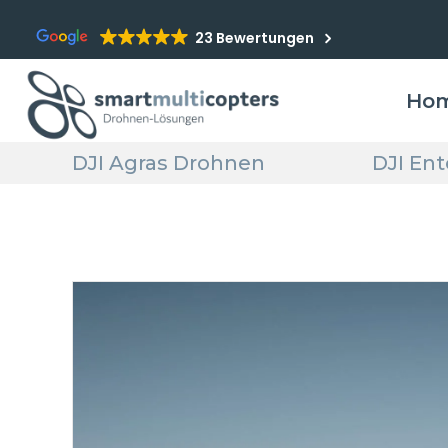
23 Bewertungen
Ho
DJI Agras Drohnen
DJI En