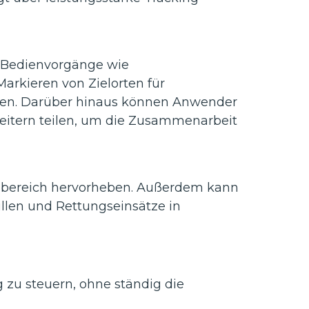
e Bedienvorgänge wie
rkieren von Zielorten für
rden. Darüber hinaus können Anwender
beitern teilen, um die Zusammenarbeit
enbereich hervorheben. Außerdem kann
illen und Rettungseinsätze in
 zu steuern, ohne ständig die