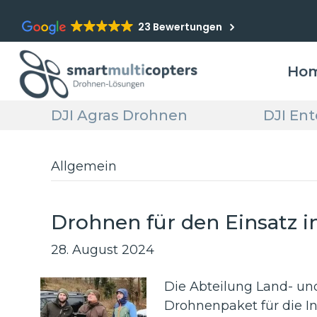
23 Bewertungen
Ho
DJI Agras Drohnen
DJI En
Allgemein
Drohnen für den Einsatz in
28. August 2024
Die Abteilung Land- un
Drohnenpaket für die In