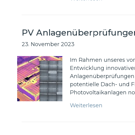
PV Anlagenüberprüfunge
23. November 2023
Im Rahmen unseres von 
Entwicklung innovativer
Anlagenüberprüfungen m
potentielle Dach- und 
Photovoltaikanlagen no
Weiterlesen