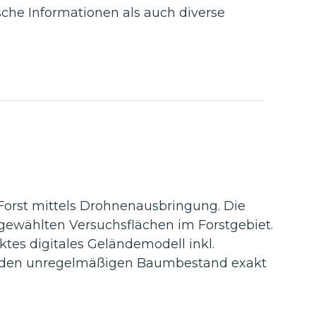
sche Informationen als auch diverse
Forst mittels Drohnenausbringung. Die
gewählten Versuchsflächen im Forstgebiet.
tes digitales Geländemodell inkl.
r den unregelmäßigen Baumbestand exakt