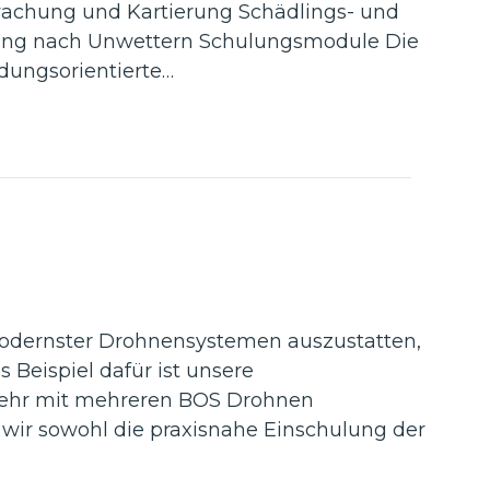
wachung und Kartierung Schädlings- und
ung nach Unwettern Schulungsmodule Die
dungsorientierte…
 modernster Drohnensystemen auszustatten,
 Beispiel dafür ist unsere
wehr mit mehreren BOS Drohnen
wir sowohl die praxisnahe Einschulung der