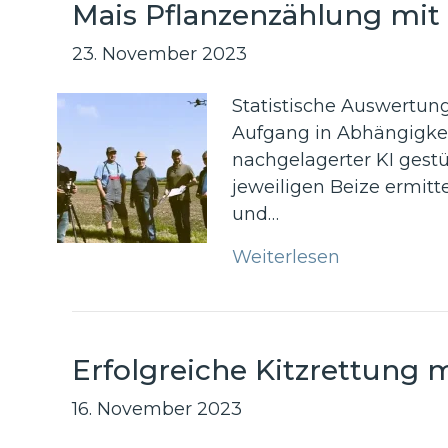
Mais Pflanzenzählung mi
23. November 2023
Statistische Auswertung
Aufgang in Abhängigkei
nachgelagerter KI gestü
jeweiligen Beize ermit
und…
Weiterlesen
Erfolgreiche Kitzrettung
16. November 2023