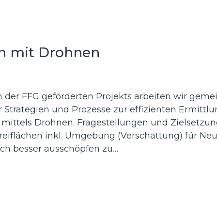
n mit Drohnen
der FFG geförderten Projekts arbeiten wir gemei
 Strategien und Prozesse zur effizienten Ermitt
ittels Drohnen. Fragestellungen und Zielsetzu
Freiflächen inkl. Umgebung (Verschattung) für Ne
ch besser ausschöpfen zu…