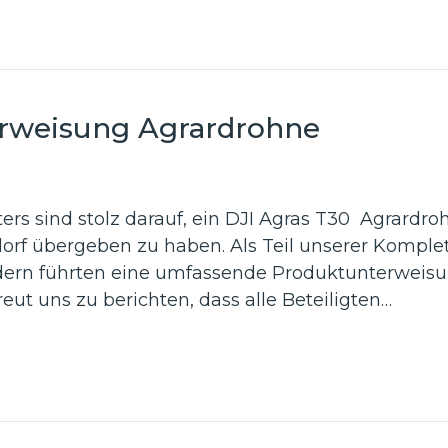
rweisung Agrardrohne
rs sind stolz darauf, ein DJI Agras T30 Agrardro
orf übergeben zu haben. Als Teil unserer Komple
dern führten eine umfassende Produktunterweisun
eut uns zu berichten, dass alle Beteiligten…