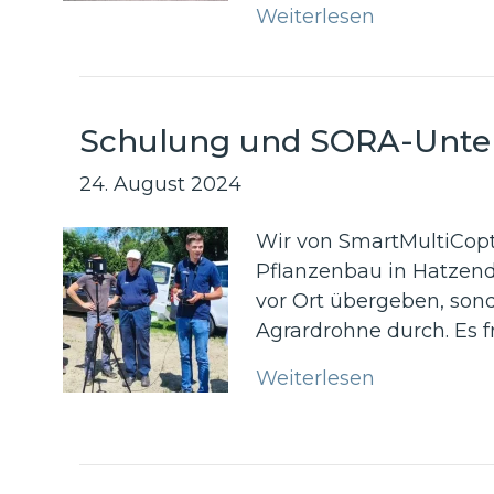
Weiterlesen
Schulung und SORA-Unte
24. August 2024
Wir von SmartMultiCopte
Pflanzenbau in Hatzend
vor Ort übergeben, son
Agrardrohne durch. Es fr
Weiterlesen