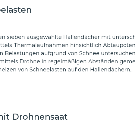
elasten
en sieben ausgewählte Hallendächer mit unters
ttels Thermalaufnahmen hinsichtlich Abtaupotent
en Belastungen aufgrund von Schnee untersuche
mittels Drohne in regelmäßigen Abständen gemes
zen von Schneelasten auf den Hallendächern…
it Drohnensaat