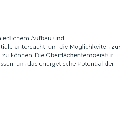
chiedlichem Aufbau und
iale untersucht, um die Möglichkeiten zur
n zu können. Die Oberflächentemperatur
sen, um das energetische Potential der