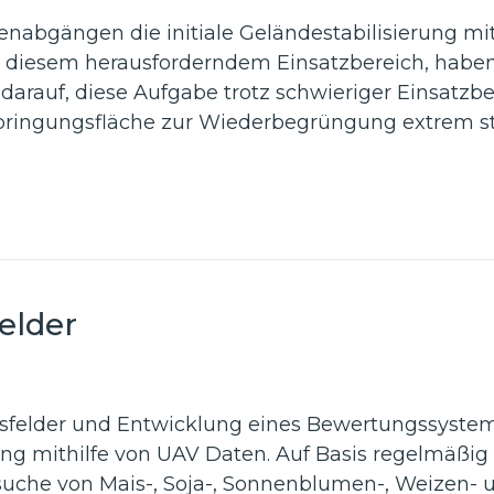
renabgängen die initiale Geländestabilisierung mi
n diesem herausforderndem Einsatzbereich, haben 
z darauf, diese Aufgabe trotz schwieriger Einsatz
ringungsfläche zur Wiederbegrüngung extrem stei
elder
sfelder und Entwicklung eines Bewertungssystem
ng mithilfe von UAV Daten. Auf Basis regelmäßig
che von Mais-, Soja-, Sonnenblumen-, Weizen- un