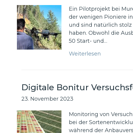
Ein Pilotprojekt bei Mu
der wenigen Pioniere i
und sind natürlich stol
haben. Obwohl die Ausb
50 Start- und…
Weiterlesen
Digitale Bonitur Versuchsf
23. November 2023
Monitoring von Versuch
bei der Sortenentwicklu
während der Anbauversu