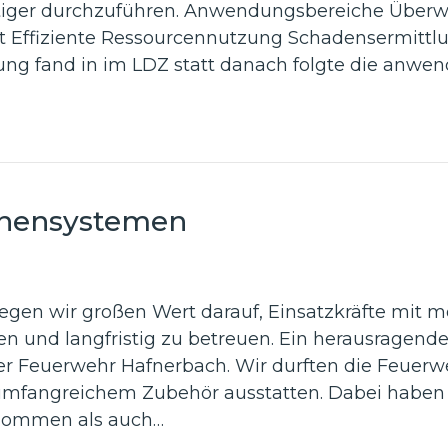
ltiger durchzuführen. Anwendungsbereiche Über
Effiziente Ressourcennutzung Schadensermittl
ung fand in im LDZ statt danach folgte die anwen
hnensystemen
legen wir großen Wert darauf, Einsatzkräfte mit
n und langfristig zu betreuen. Ein herausragendes
r Feuerwehr Hafnerbach. Wir durften die Feuer
umfangreichem Zubehör ausstatten. Dabei haben 
nommen als auch…