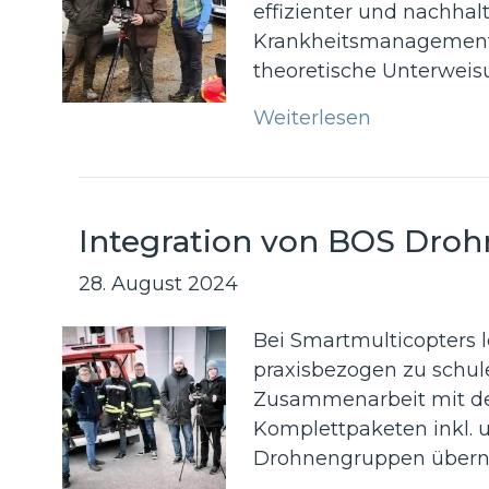
effizienter und nachha
Krankheitsmanagement 
theoretische Unterweis
Weiterlesen
Integration von BOS Dro
28. August 2024
Bei Smartmulticopters 
praxisbezogen zu schule
Zusammenarbeit mit de
Komplettpaketen inkl. 
Drohnengruppen über