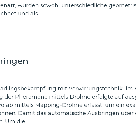
zenart, wurden sowohl unterschiedliche geometri
echnet und als…
ringen
chädlingsbekämpfung mit Verwirrungstechnik im 
ng der Pheromone mittels Drohne erfolgte auf aus
orab mittels Mapping-Drohne erfasst, um ein exak
können. Damit das automatische Ausbringen übe
n. Um die…