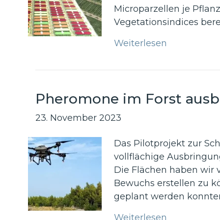
Microparzellen je Pflan
Vegetationsindices ber
Weiterlesen
Pheromone im Forst ausb
23. November 2023
Das Pilotprojekt zur S
vollflächige Ausbringu
Die Flächen haben wir v
Bewuchs erstellen zu 
geplant werden konnte
Weiterlesen