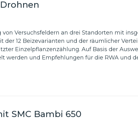
t Drohnen
 von Versuchsfeldern an drei Standorten mit insg
t der 12 Beizevarianten und der räumlicher Ver
tzter Einzelpflanzenzählung. Auf Basis der Auswe
telt werden und Empfehlungen für die RWA und de
 mit SMC Bambi 650