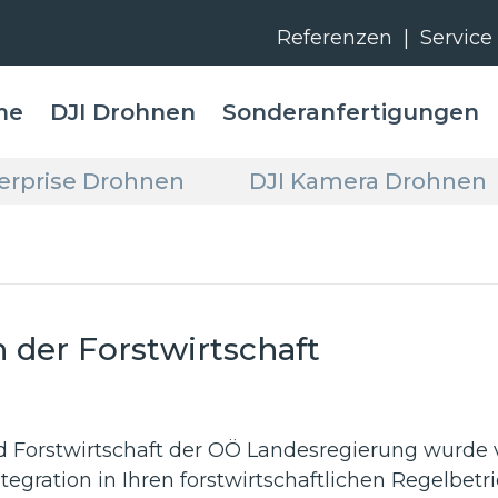
Referenzen
|
Service
me
DJI Drohnen
Sonderanfertigungen
terprise Drohnen
DJI Kamera Drohnen
 der Forstwirtschaft
d Forstwirtschaft der OÖ Landesregierung wurde
tegration in Ihren forstwirtschaftlichen Regelbet