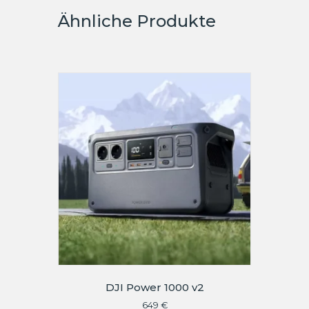
Ähnliche Produkte
DJI Power 1000 v2
649
€