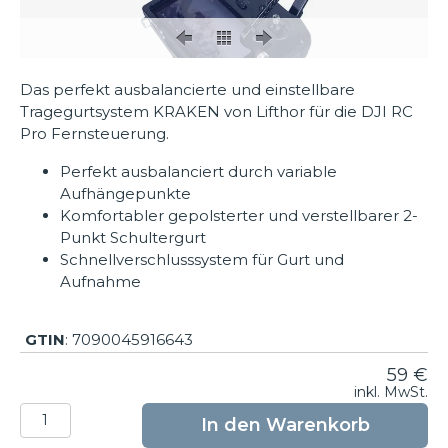
Das perfekt ausbalancierte und einstellbare
Tragegurtsystem KRAKEN von Lifthor für die DJI RC
Pro Fernsteuerung.
Perfekt ausbalanciert durch variable
Aufhängepunkte
Komfortabler gepolsterter und verstellbarer 2-
Punkt Schultergurt
Schnellverschlusssystem für Gurt und
Aufnahme
GTIN
: 7090045916643
59
€
inkl. MwSt.
DJI
In den Warenkorb
RC