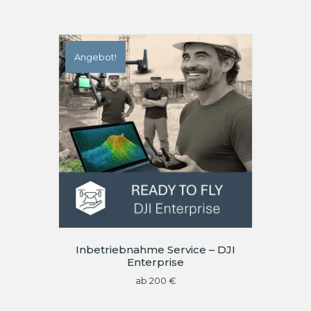
Angebot!
Inbetriebnahme Service – DJI
Enterprise
ab
200
€