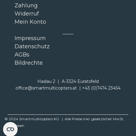
Zahlung
Widerruf
Mein Konto
Impressum
Datenschutz
AGBs
Bildrechte
Haslau 2 | A-3324 Euratsfeld
office@smartmulticopters.at | +43 (0)7474 23454
© 2024 Smartmulticopters KG | Alle Preise inkl. gesetzlicher MwSt.
angegeben