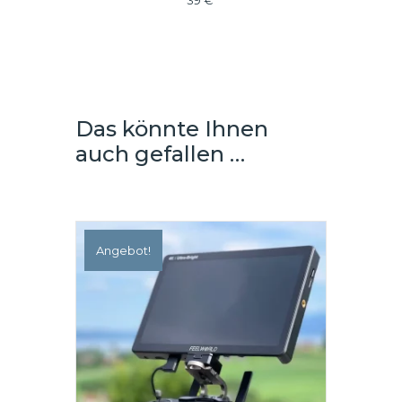
39
€
Das könnte Ihnen
auch gefallen …
Angebot!