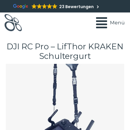
23 Bewertungen
Menü
DJI RC Pro – LifThor KRAKEN
Schultergurt