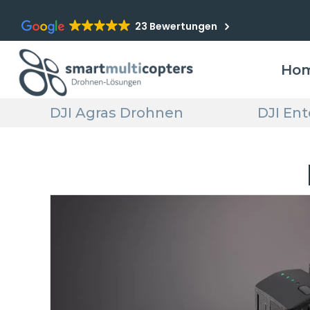
23 Bewertungen
Ho
DJI Agras Drohnen
DJI En