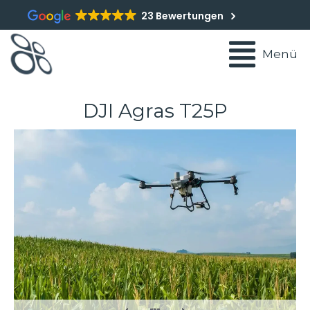
23 Bewertungen
Menü
DJI Agras T25P