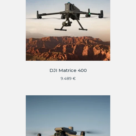
DJI Matrice 400
9.489
€