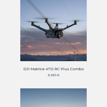
DJI Matrice 4TD RC Plus Combo
8.685
€