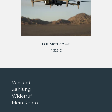
DJI Matrice 4E
4.522
€
Versand
Zahlung
Widerruf
Mein Konto