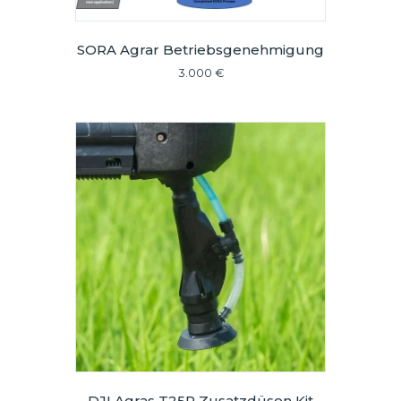
SORA Agrar Betriebsgenehmigung
3.000
€
DJI Agras T25P Zusatzdüsen Kit