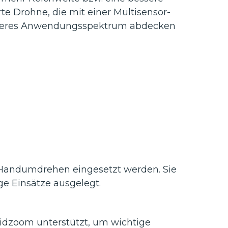
rte Drohne, die mit einer Multisensor-
rößeres Anwendungsspektrum abdecken
 Handumdrehen eingesetzt werden. Sie
nge Einsätze ausgelegt.
ridzoom unterstützt, um wichtige