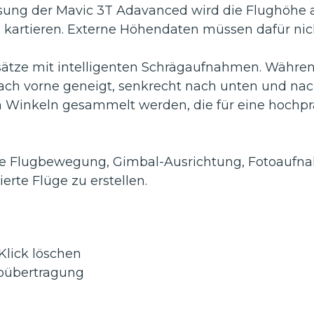
sung der Mavic 3T Adavanced wird die Flughöhe 
kartieren. Externe Höhendaten müssen dafür nich
Einsätze mit intelligenten Schrägaufnahmen. Währ
ach vorne geneigt, senkrecht nach unten und nac
n Winkeln gesammelt werden, die für eine hochprä
ie Flugbewegung, Gimbal-Ausrichtung, Fotoauf
erte Flüge zu erstellen.
Klick löschen
eoübertragung