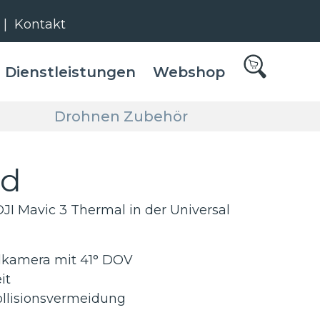
|
Kontakt
Dienstleistungen
Webshop
Drohnen Zubehör
ed
JI Mavic 3 Thermal in der Universal
kamera mit 41° DOV
it
ollisionsvermeidung