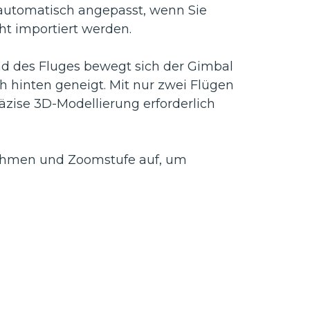
automatisch angepasst, wenn Sie
t importiert werden.
end des Fluges bewegt sich der Gimbal
h hinten geneigt. Mit nur zwei Flügen
zise 3D-Modellierung erforderlich
nahmen und Zoomstufe auf, um