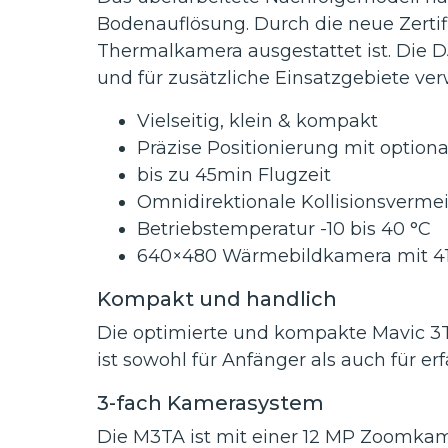
Bodenauflösung. Durch die neue Zertifiz
Thermalkamera ausgestattet ist. Die
und für zusätzliche Einsatzgebiete ve
Vielseitig, klein & kompakt
Präzise Positionierung mit optio
bis zu 45min Flugzeit
Omnidirektionale Kollisionsverm
Betriebstemperatur -10 bis 40 °C
640×480 Wärmebildkamera mit 4
Kompakt und handlich
Die optimierte und kompakte Mavic 3
ist sowohl für Anfänger als auch für er
3-fach Kamerasystem
Die M3TA ist mit einer 12 MP Zoomkame