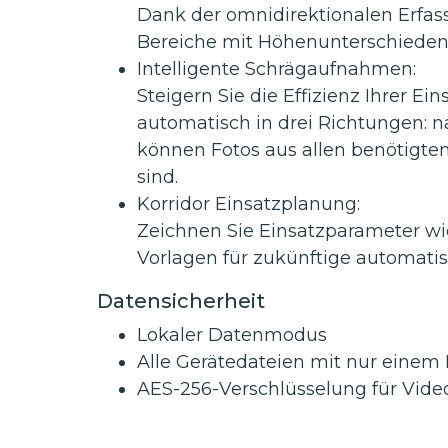
Dank der omnidirektionalen Erfas
Bereiche mit Höhenunterschieden 
Intelligente Schrägaufnahmen:
Steigern Sie die Effizienz Ihrer 
automatisch in drei Richtungen: n
können Fotos aus allen benötigte
sind.
Korridor Einsatzplanung:
Zeichnen Sie Einsatzparameter w
Vorlagen für zukünftige automatisi
Datensicherheit
Lokaler Datenmodus
Alle Gerätedateien mit nur einem 
AES-256-Verschlüsselung für Vid