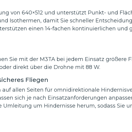
ung von 640×512 und unterstützt Punkt- und Fl
d Isothermen, damit Sie schneller Entscheidung
stützen einen 14-fachen kontinuierlichen und gl
nnen Sie mit der M3TA bei jedem Einsatz größere 
oder direkt über die Drohne mit 88 W.
icheres Fliegen
 auf allen Seiten für omnidirektionale Hindernis
ssen sich je nach Einsatzanforderungen anpasse
e Umleitung um Hindernisse herum, sodass Sie un