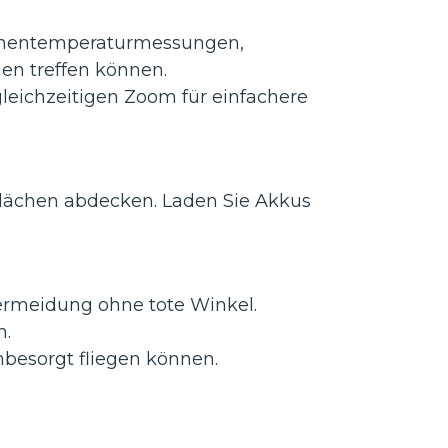
ächentemperaturmessungen,
en treffen können.
eichzeitigen Zoom für einfachere
Flächen abdecken. Laden Sie Akkus
vermeidung ohne tote Winkel.
n.
besorgt fliegen können.