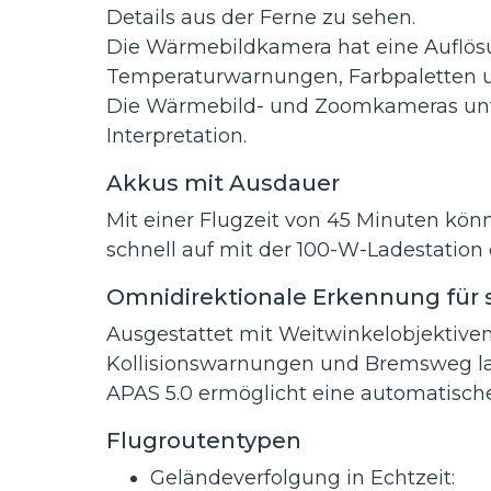
Details aus der Ferne zu sehen.
Die Wärmebildkamera hat eine Auflös
Temperaturwarnungen, Farbpaletten un
Die Wärmebild- und Zoomkameras unter
Interpretation.
Akkus mit Ausdauer
Mit einer Flugzeit von 45 Minuten kö
schnell auf mit der 100-W-Ladestation 
Omnidirektionale Erkennung für s
Ausgestattet mit Weitwinkelobjektiven
Kollisionswarnungen und Bremsweg la
APAS 5.0 ermöglicht eine automatisch
Flugroutentypen
Geländeverfolgung in Echtzeit: