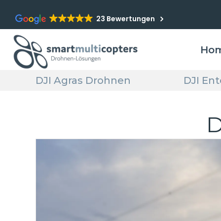
23 Bewertungen
Ho
DJI Agras Drohnen
DJI En
D