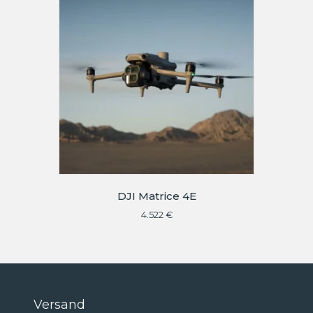
DJI Matrice 4E
4.522
€
Versand