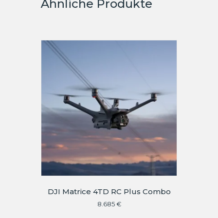
Ähnliche Produkte
DJI Matrice 4TD RC Plus Combo
8.685
€