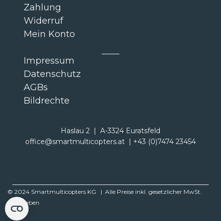
Zahlung
Widerruf
Mein Konto
Impressum
Datenschutz
AGBs
Bildrechte
Haslau 2 | A-3324 Euratsfeld
office@smartmulticopters.at | +43 (0)7474 23454
© 2024 Smartmulticopters KG | Alle Preise inkl. gesetzlicher MwSt.
angegeben