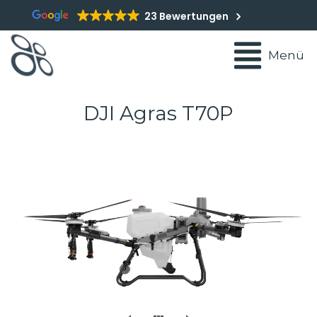
23 Bewertungen
Menü
DJI Agras T70P