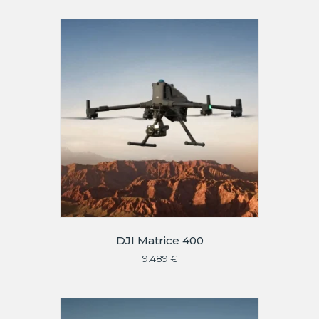
DJI Matrice 400
9.489
€