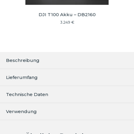
DJI T100 Akku – DB2160
3.249
€
Beschreibung
Lieferumfang
Technische Daten
Verwendung