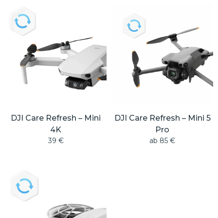
DJI Care Refresh – Mini
DJI Care Refresh – Mini 5
4K
Pro
39
€
ab
85
€