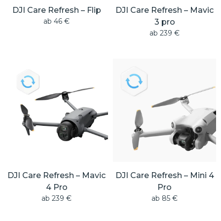
DJI Care Refresh – Flip
DJI Care Refresh – Mavic
ab
46
€
3 pro
ab
239
€
DJI Care Refresh – Mavic
DJI Care Refresh – Mini 4
4 Pro
Pro
ab
239
€
ab
85
€