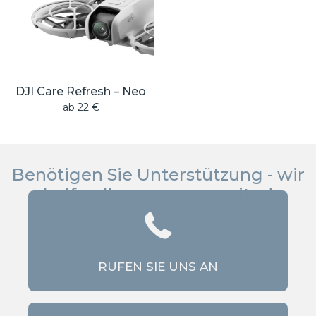
DJI Care Refresh – Neo
ab
22
€
Benötigen Sie Unterstützung - wir
helfen Ihnen gerne weiter!
RUFEN SIE UNS AN